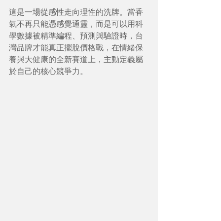
這是一場從感性走向理性的洗牌。當香
氣不再只能憑感覺通靈，而是可以用科
學數據被精準編程、預測與驗證時，台
灣品牌才能真正擺脫價格戰，在情緒保
養與大健康的全新賽道上，主動定義屬
於自己的核心競爭力。