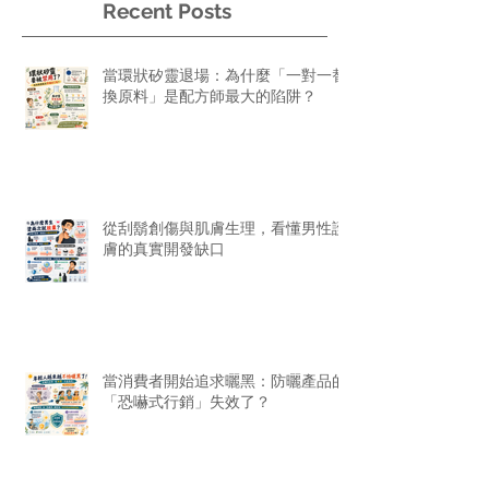
Recent Posts
當環狀矽靈退場：為什麼「一對一替
換原料」是配方師最大的陷阱？
從刮鬍創傷與肌膚生理，看懂男性護
膚的真實開發缺口
當消費者開始追求曬黑：防曬產品的
「恐嚇式行銷」失效了？