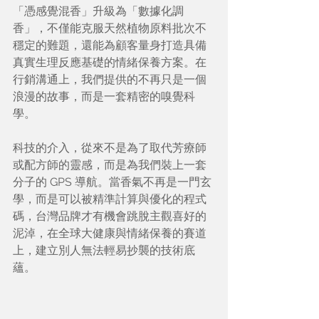
「憑感覺混香」升級為「數據化調
香」，不僅能克服天然植物原料批次不
穩定的難題，還能為顧客量身打造具備
真實生理反應基礎的情緒保養方案。在
行銷溝通上，我們提供的不再只是一個
浪漫的故事，而是一套精密的嗅覺科
學。
科技的介入，從來不是為了取代芳療師
或配方師的靈感，而是為我們裝上一套
分子的 GPS 導航。當香氣不再是一門玄
學，而是可以被精準計算與優化的程式
碼，台灣品牌才有機會跳脫主觀喜好的
泥淖，在全球大健康與情緒保養的賽道
上，建立別人無法輕易抄襲的技術底
蘊。