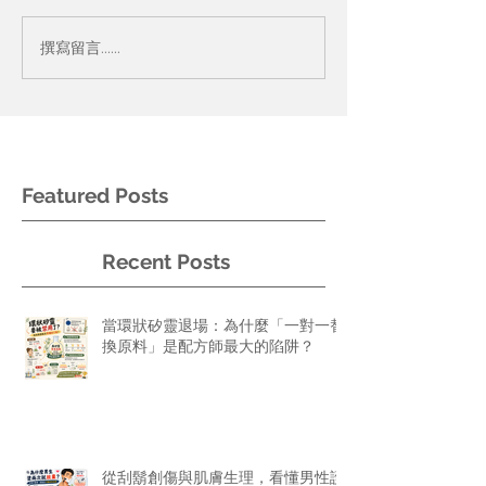
撰寫留言......
Featured Posts
Recent Posts
當環狀矽靈退場：為什麼「一對一替
換原料」是配方師最大的陷阱？
從刮鬍創傷與肌膚生理，看懂男性護