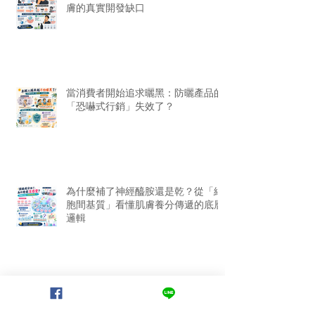
膚的真實開發缺口
當消費者開始追求曬黑：防曬產品的
「恐嚇式行銷」失效了？
為什麼補了神經醯胺還是乾？從「細
胞間基質」看懂肌膚養分傳遞的底層
邏輯
從韓國美妝進化史，看懂「次世代載
體技術」的劑型革命