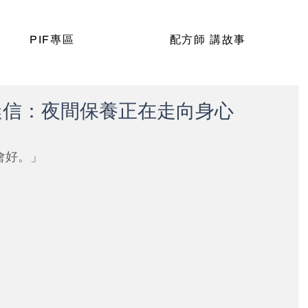
PIF專區
配方師 講故事
迷信：夜間保養正在走向身心
會好。」