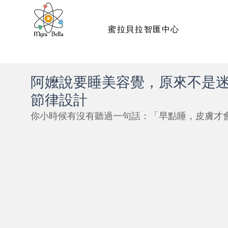
蜜拉貝拉智匯中心
阿嬤說要睡美容覺，原來不是
節律設計
你小時候有沒有聽過一句話：「早點睡，皮膚才