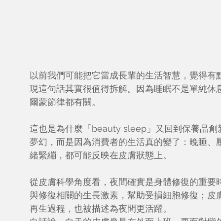
以前我們可能把它當成長輩的生活智慧，覺得有
現這句話其實很值得拆解。因為睡眠不是單純休
爾蒙節律都有關。
這也是為什麼「beauty sleep」又回到保
夢幻，而是因為消費者的生活真的變了：晚睡、
緒緊繃，都可能反映在皮膚狀態上。
從皮膚科學角度看，夜間確實是身體修復的重要
與修復相關的生長激素，幫助受損細胞修復；皮
再生過程，也被描述為夜間更活躍。