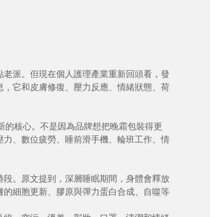
點老派。但現在個人護理產業重新回頭看，發
息，它和皮膚修復、壓力反應、情緒狀態、荷
養品創新的核心。不是因為品牌想把晚霜包裝得更
壓力、數位疲勞、睡前滑手機、輪班工作、情
時段。原文提到，深層睡眠期間，身體會釋放
膚的細胞更新、膠原與彈力蛋白合成、自噬等