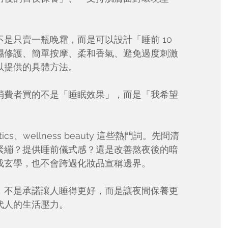
是只賣一瓶晚霜，而是可以設計「睡前 10 
濕修護、簡單按摩、柔和香氣、避免過度刺激
以提供的具體方法。
消費者買的不是「睡眠效果」，而是「我希望
tics、wellness beauty 這些熱門詞。先問清
緊繃？提供睡前儀式感？還是改善熬夜後的暗
成玄學，也不會跨過化妝品宣稱邊界。
，不是承諾讓人睡得更好，而是讓夜間保養更
代人的生活壓力。