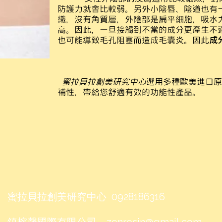
防護力就會比較弱。另外小陰唇、陰道也有
織，沒有角質層，外陰部是扁平細胞，吸水
高。因此，一旦接觸到不當的成分更產生不
也可能導致毛孔阻塞而造成毛囊炎。因此
成
蜜拉貝拉創美研究中心
選用多種歐美進口原
補性，帶給您舒適有效的功能性產品。
蜜拉貝拉創美研究中心 0928186316