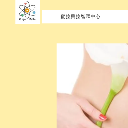
蜜拉貝拉智匯中心