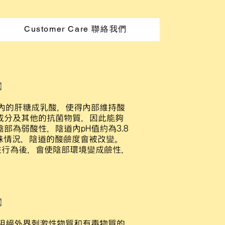
Customer Care 聯絡我們
】
內的肝糖成乳酸，使得內部維持酸
成分及其他的抗菌物質，因此能夠
部為弱酸性，陰道內pH值約為3.8
特殊情況，陰道的酸鹼度會被改變。
性行為後，會使陰部環境變成鹼性，
】
絕外界刺激性物質和有毒物質的