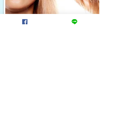
Hair Care
美髮系列
洗髮精、乾洗髮、潤髮乳、
護髮乳 / 油、養髮液
Read More
蜜拉貝拉創美研究中心
0928186316
​鎮榕馨國際有限公司
zenrosin@gmail.com