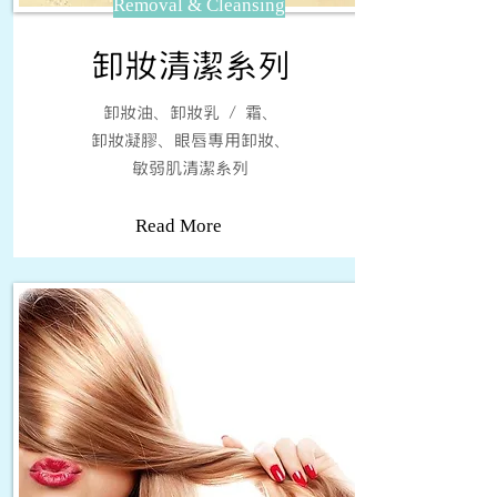
Removal & Cleansing
卸妝清潔系列
卸妝油、卸妝乳 / 霜、
卸妝凝膠、眼唇專用卸妝、
​敏弱肌清潔系列
Read More